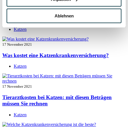
17 November 2021
Ablehnen
Katzenversicherung mit Kastration
Katzen
17 November 2021
Was kostet eine Katzenkrankenversicherung?
Katzen
17 November 2021
Tierarztkosten bei Katzen: mit diesen Beträgen
müssen Sie rechnen
Katzen