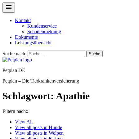
Kontakt
Kundenservice
Schadenmeldung
Dokumente
Leistungsübersicht
Suche nach:
Suche
Petplan DE
Petplan – Die Tierkrankenversicherung
Schlagwort:
Apathie
Filtern nach::
View
All
View all posts in
Hunde
View all posts in
Welpen
View all posts in
Katzen