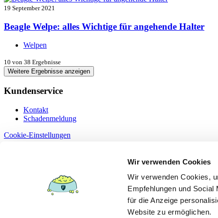
19 September 2021
Beagle Welpe: alles Wichtige für angehende Halter
Welpen
10
von 38 Ergebnisse
Weitere Ergebnisse anzeigen
Kundenservice
Kontakt
Schadenmeldung
Cookie-Einstellungen
Information
Wir verwenden Cookies
Dokumente
Wir verwenden Cookies, um
Datenschutz
Empfehlungen und Social M
Erstinformation §15
Impressum
für die Anzeige personalis
Versicherungsbedingungen
Website zu ermöglichen.
Leistungsübersicht