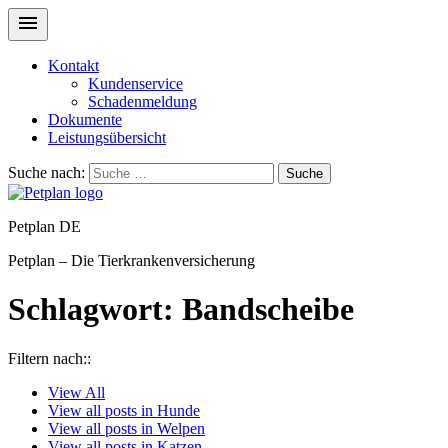
Kontakt
Kundenservice
Schadenmeldung
Dokumente
Leistungsübersicht
Suche nach:
Suche
Petplan DE
Petplan – Die Tierkrankenversicherung
Schlagwort:
Bandscheibe
Filtern nach::
View
All
View all posts in
Hunde
View all posts in
Welpen
View all posts in
Katzen