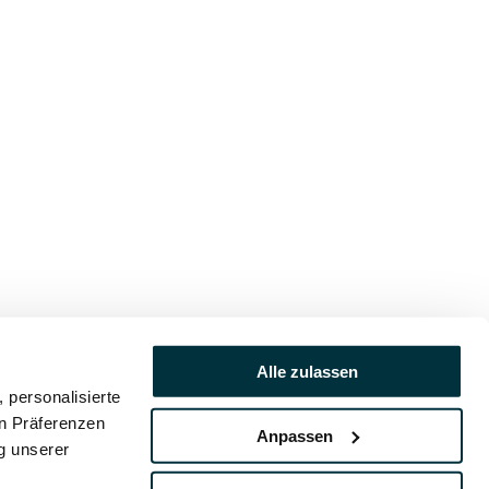
Alle zulassen
 personalisierte
en Präferenzen
Anpassen
ng unserer