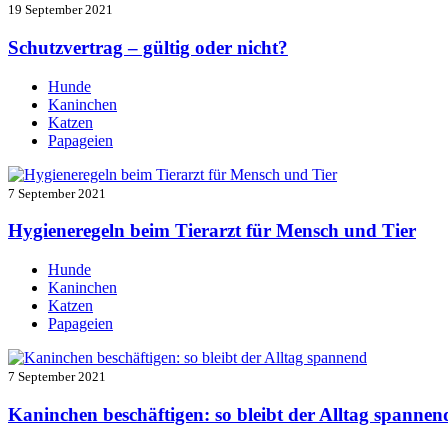
19 September 2021
Schutzvertrag – gültig oder nicht?
Hunde
Kaninchen
Katzen
Papageien
7 September 2021
Hygieneregeln beim Tierarzt für Mensch und Tier
Hunde
Kaninchen
Katzen
Papageien
7 September 2021
Kaninchen beschäftigen: so bleibt der Alltag spannen