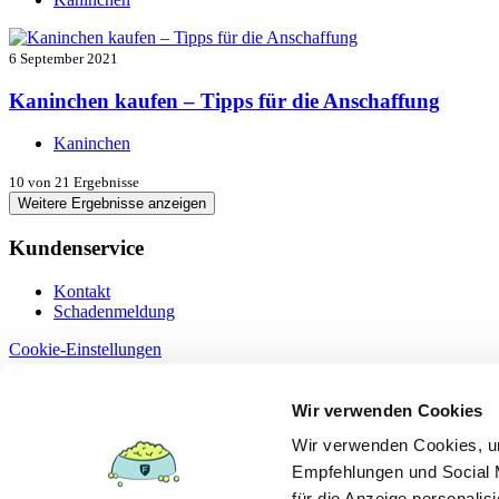
6 September 2021
Kaninchen kaufen – Tipps für die Anschaffung
Kaninchen
10
von 21 Ergebnisse
Weitere Ergebnisse anzeigen
Kundenservice
Kontakt
Schadenmeldung
Cookie-Einstellungen
Information
Wir verwenden Cookies
Dokumente
Wir verwenden Cookies, um
Datenschutz
Empfehlungen und Social M
Erstinformation §15
Impressum
für die Anzeige personalis