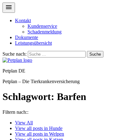
Kontakt
Kundenservice
Schadenmeldung
Dokumente
Leistungsübersicht
Suche nach:
Suche
Petplan DE
Petplan – Die Tierkrankenversicherung
Schlagwort:
Barfen
Filtern nach::
View
All
View all posts in
Hunde
View all posts in
Welpen
View all posts in
Katzen