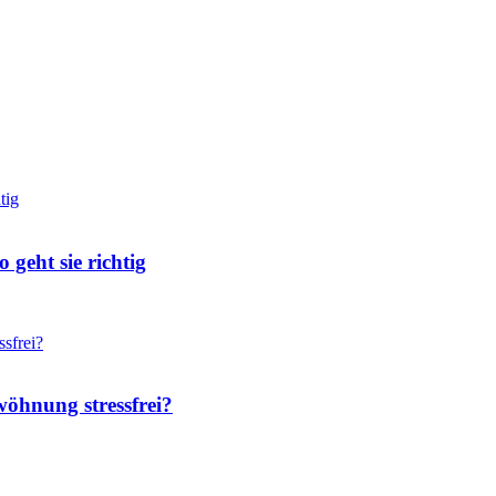
geht sie richtig
wöhnung stressfrei?