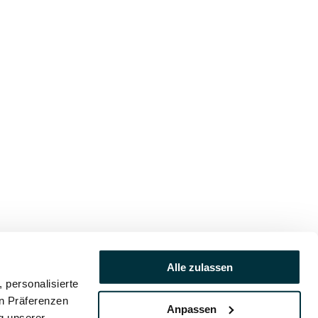
Alle zulassen
 personalisierte
en Präferenzen
Anpassen
ng unserer