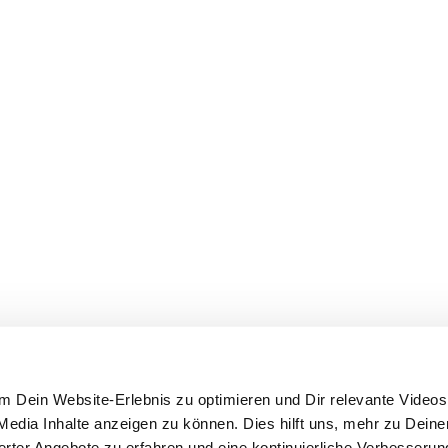
 Dein Website-Erlebnis zu optimieren und Dir relevante Videos,
edia Inhalte anzeigen zu können. Dies hilft uns, mehr zu Dein
ierter Angebote zu erfahren und eine kontinuierliche Verbesseru