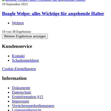
19 September 2021
Beagle Welpe: alles Wichtige für angehende Halter
Welpen
10
von 38 Ergebnisse
Weitere Ergebnisse anzeigen
Kundenservice
Kontakt
Schadenmeldung
Cookie-Einstellungen
Information
Dokumente
Datenschutz
Erstinformation §15
Impressum
Versicherungsbedingungen
Leistungsübersicht