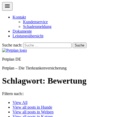
Kontakt
Kundenservice
Schadenmeldung
Dokumente
Leistungsübersicht
Suche nach:
Suche
Petplan DE
Petplan – Die Tierkrankenversicherung
Schlagwort:
Bewertung
Filtern nach::
View
All
View all posts in
Hunde
View all posts in
Welpen
View all posts in
Katzen