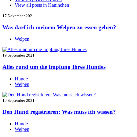
View all posts in
Kaninchen
17 November 2021
Was darf ich meinem Welpen zu essen geben?
Welpen
19 September 2021
Alles rund um die Impfung Ihres Hundes
Hunde
Welpen
19 September 2021
Den Hund registrieren: Was muss ich wissen?
Hunde
Welpen