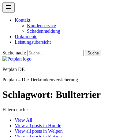
Kontakt
Kundenservice
Schadenmeldung
Dokumente
Leistungsübersicht
Suche nach:
Suche
Petplan DE
Petplan – Die Tierkrankenversicherung
Schlagwort:
Bullterrier
Filtern nach::
View
All
View all posts in
Hunde
View all posts in
Welpen
View all posts in
Katzen