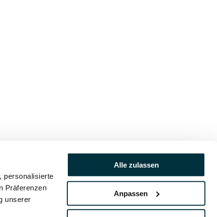
Alle zulassen
 personalisierte
en Präferenzen
Anpassen
ng unserer