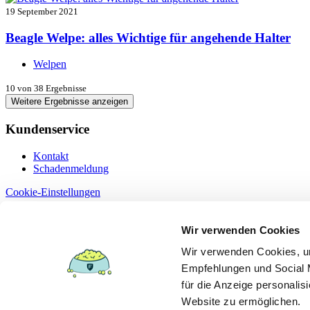
19 September 2021
Beagle Welpe: alles Wichtige für angehende Halter
Welpen
10
von 38 Ergebnisse
Weitere Ergebnisse anzeigen
Kundenservice
Kontakt
Schadenmeldung
Cookie-Einstellungen
Information
Wir verwenden Cookies
Dokumente
Wir verwenden Cookies, um
Datenschutz
Empfehlungen und Social M
Erstinformation §15
Impressum
für die Anzeige personalis
Versicherungsbedingungen
Website zu ermöglichen.
Leistungsübersicht