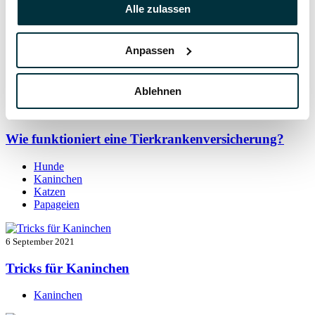
7 September 2021
Alle zulassen
Kaninchen beschäftigen: so bleibt der Alltag
spannend
Anpassen
Kaninchen
Ablehnen
7 September 2021
Wie funktioniert eine Tierkrankenversicherung?
Hunde
Kaninchen
Katzen
Papageien
6 September 2021
Tricks für Kaninchen
Kaninchen