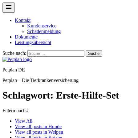
Kontakt
Kundenservice
Schadenmeldung
Dokumente
Leistungsübersicht
Suche nach:
Suche
Petplan DE
Petplan – Die Tierkrankenversicherung
Schlagwort:
Erste-Hilfe-Set
Filtern nach::
View
All
View all posts in
Hunde
View all posts in
Welpen
View all posts in
Katzen