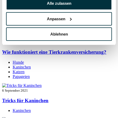
7 September 2021
Alle zulassen
Kaninchen beschäftigen: so bleibt der Alltag
spannend
Anpassen
Kaninchen
Ablehnen
7 September 2021
Wie funktioniert eine Tierkrankenversicherung?
Hunde
Kaninchen
Katzen
Papageien
6 September 2021
Tricks für Kaninchen
Kaninchen