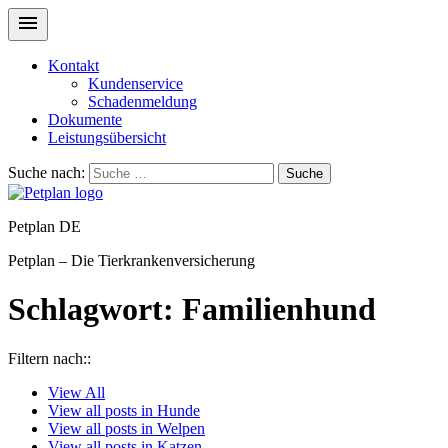
Kontakt
Kundenservice
Schadenmeldung
Dokumente
Leistungsübersicht
Suche nach:
Suche
Petplan DE
Petplan – Die Tierkrankenversicherung
Schlagwort:
Familienhund
Filtern nach::
View
All
View all posts in
Hunde
View all posts in
Welpen
View all posts in
Katzen