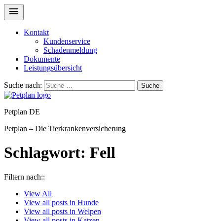
Kontakt
Kundenservice
Schadenmeldung
Dokumente
Leistungsübersicht
Suche nach:
Suche
Petplan DE
Petplan – Die Tierkrankenversicherung
Schlagwort:
Fell
Filtern nach::
View
All
View all posts in
Hunde
View all posts in
Welpen
View all posts in
Katzen