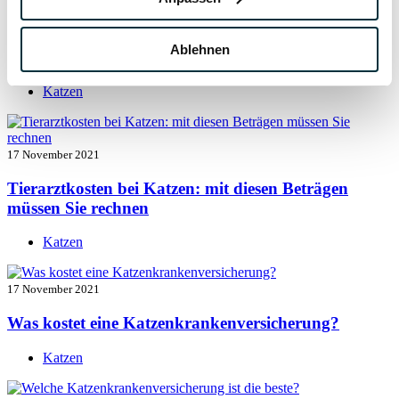
17 November 2021
Ablehnen
Katzenversicherung mit Kastration
Katzen
17 November 2021
Tierarztkosten bei Katzen: mit diesen Beträgen
müssen Sie rechnen
Katzen
17 November 2021
Was kostet eine Katzenkrankenversicherung?
Katzen