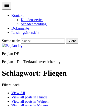
Kontakt
Kundenservice
Schadenmeldung
Dokumente
Leistungsübersicht
Suche nach:
Suche
Petplan DE
Petplan – Die Tierkrankenversicherung
Schlagwort:
Fliegen
Filtern nach::
View
All
View all posts in
Hunde
View all posts in
Welpen
View all posts in
Katzen