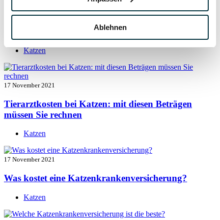
17 November 2021
Ablehnen
Katzenversicherung mit Kastration
Katzen
17 November 2021
Tierarztkosten bei Katzen: mit diesen Beträgen
müssen Sie rechnen
Katzen
17 November 2021
Was kostet eine Katzenkrankenversicherung?
Katzen