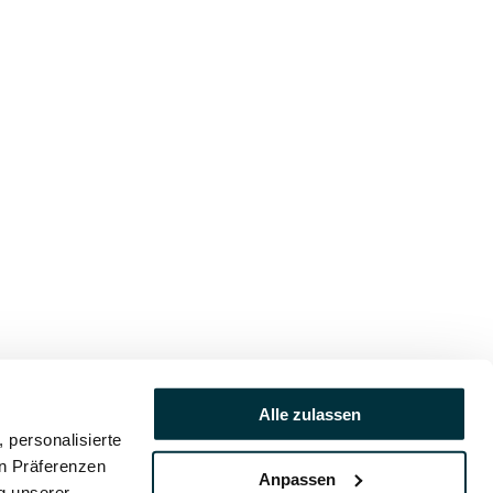
Alle zulassen
 personalisierte
en Präferenzen
Anpassen
ng unserer