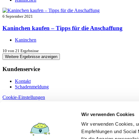
6 September 2021
Kaninchen kaufen – Tipps für die Anschaffung
Kaninchen
10
von 21 Ergebnisse
Weitere Ergebnisse anzeigen
Kundenservice
Kontakt
Schadenmeldung
Cookie-Einstellungen
Information
Wir verwenden Cookies
Dokumente
Wir verwenden Cookies, um
Datenschutz
Empfehlungen und Social M
Erstinformation §15
Impressum
für die Anzeige personalis