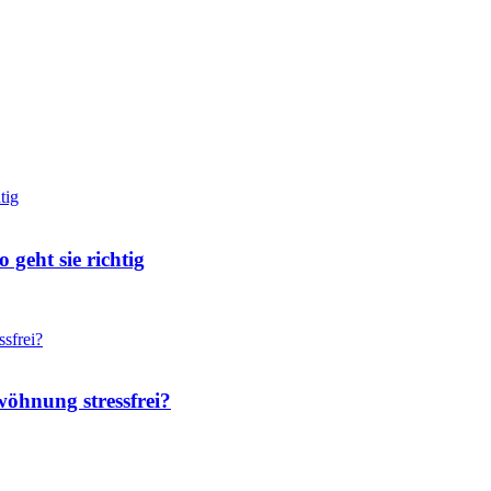
geht sie richtig
wöhnung stressfrei?