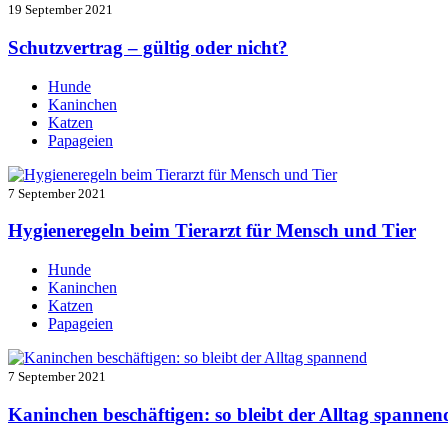
19 September 2021
Schutzvertrag – gültig oder nicht?
Hunde
Kaninchen
Katzen
Papageien
7 September 2021
Hygieneregeln beim Tierarzt für Mensch und Tier
Hunde
Kaninchen
Katzen
Papageien
7 September 2021
Kaninchen beschäftigen: so bleibt der Alltag spannen