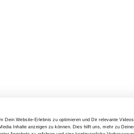
 Dein Website-Erlebnis zu optimieren und Dir relevante Videos,
edia Inhalte anzeigen zu können. Dies hilft uns, mehr zu Dein
ierter Angebote zu erfahren und eine kontinuierliche Verbesseru