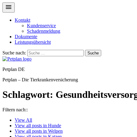
Kontakt
Kundenservice
Schadenmeldung
Dokumente
Leistungsübersicht
Suche nach:
Suche
Petplan DE
Petplan – Die Tierkrankenversicherung
Schlagwort:
Gesundheitsversor
Filtern nach::
View
All
View all posts in
Hunde
View all posts in
Welpen
View all posts in
Katzen