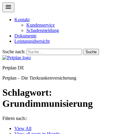
Kontakt
Kundenservice
Schadenmeldung
Dokumente
Leistungsübersicht
Suche nach:
Suche
Petplan DE
Petplan – Die Tierkrankenversicherung
Schlagwort:
Grundimmunisierung
Filtern nach::
View
All
View all posts in
Hunde