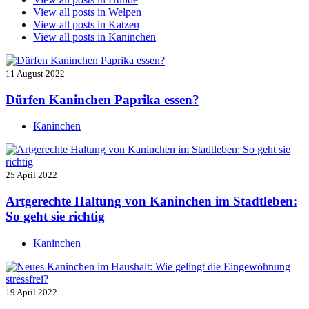
View all posts in
Welpen
View all posts in
Katzen
View all posts in
Kaninchen
11 August 2022
Dürfen Kaninchen Paprika essen?
Kaninchen
25 April 2022
Artgerechte Haltung von Kaninchen im Stadtleben:
So geht sie richtig
Kaninchen
19 April 2022