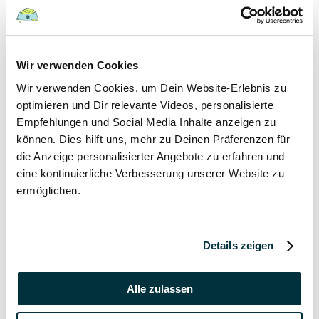
Katzen
17 November 2021
Wir verwenden Cookies
Grannen bei Hund und Katze
Wir verwenden Cookies, um Dein Website-Erlebnis zu
optimieren und Dir relevante Videos, personalisierte
Hunde
Empfehlungen und Social Media Inhalte anzeigen zu
Katzen
können. Dies hilft uns, mehr zu Deinen Präferenzen für
Tierkrankheiten
die Anzeige personalisierter Angebote zu erfahren und
eine kontinuierliche Verbesserung unserer Website zu
17 November 2021
ermöglichen.
Katzenversicherung ohne Wartezeit
Katzen
Details zeigen
17 November 2021
Alle zulassen
Katzenversicherung mit Impfung