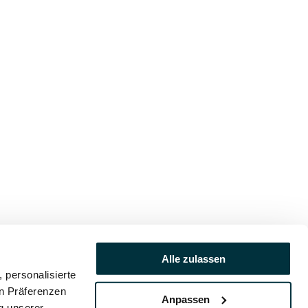
Alle zulassen
 personalisierte
en Präferenzen
Anpassen
ng unserer