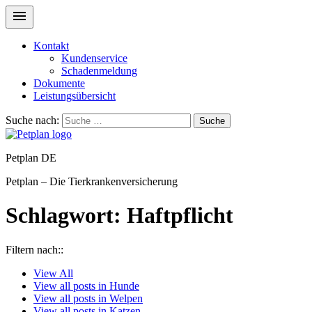
Kontakt
Kundenservice
Schadenmeldung
Dokumente
Leistungsübersicht
Suche nach:
Suche
Petplan DE
Petplan – Die Tierkrankenversicherung
Schlagwort:
Haftpflicht
Filtern nach::
View
All
View all posts in
Hunde
View all posts in
Welpen
View all posts in
Katzen