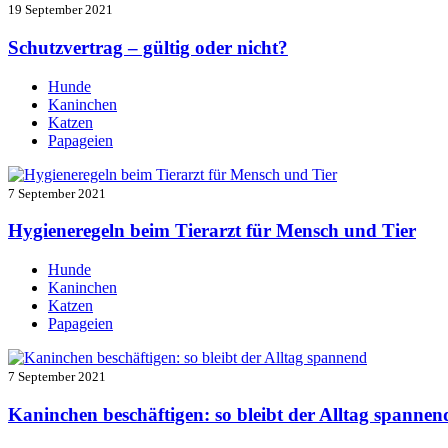
19 September 2021
Schutzvertrag – gültig oder nicht?
Hunde
Kaninchen
Katzen
Papageien
7 September 2021
Hygieneregeln beim Tierarzt für Mensch und Tier
Hunde
Kaninchen
Katzen
Papageien
7 September 2021
Kaninchen beschäftigen: so bleibt der Alltag spannen