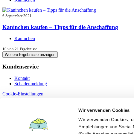
6 September 2021
Kaninchen kaufen – Tipps für die Anschaffung
Kaninchen
10
von 21 Ergebnisse
Weitere Ergebnisse anzeigen
Kundenservice
Kontakt
Schadenmeldung
Cookie-Einstellungen
Information
Wir verwenden Cookies
Dokumente
Wir verwenden Cookies, um
Datenschutz
Empfehlungen und Social M
Erstinformation §15
Impressum
für die Anzeige personalis