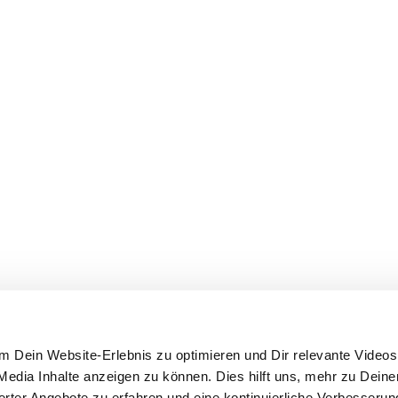
 Dein Website-Erlebnis zu optimieren und Dir relevante Videos,
edia Inhalte anzeigen zu können. Dies hilft uns, mehr zu Dein
ierter Angebote zu erfahren und eine kontinuierliche Verbesseru