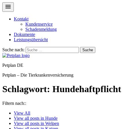
Kontakt
Kundenservice
Schadenmeldung
Dokumente
Leistungsübersicht
Suche nach:
Suche
Petplan DE
Petplan – Die Tierkrankenversicherung
Schlagwort:
Hundehaftpflicht
Filtern nach::
View
All
View all posts in
Hunde
View all posts in
Welpen
View all posts in
Katzen