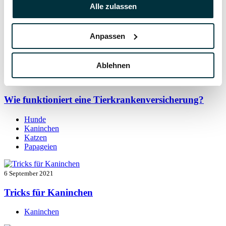
7 September 2021
Alle zulassen
Kaninchen beschäftigen: so bleibt der Alltag
spannend
Anpassen
Kaninchen
Ablehnen
7 September 2021
Wie funktioniert eine Tierkrankenversicherung?
Hunde
Kaninchen
Katzen
Papageien
6 September 2021
Tricks für Kaninchen
Kaninchen