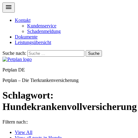
Kontakt
Kundenservice
Schadenmeldung
Dokumente
Leistungsübersicht
Suche nach:
Suche
Petplan DE
Petplan – Die Tierkrankenversicherung
Schlagwort:
Hundekrankenvollversicherung
Filtern nach::
View
All
View all posts in
Hunde