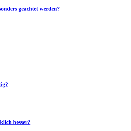
sonders geachtet werden?
tig?
klich besser?