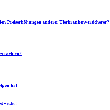
u den Preiserhöhungen anderer Tierkrankenversicherer?
 zu achten?
lgen hat