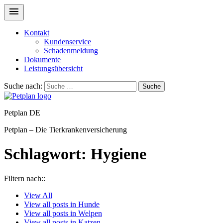
Kontakt
Kundenservice
Schadenmeldung
Dokumente
Leistungsübersicht
Suche nach:
Suche
Petplan DE
Petplan – Die Tierkrankenversicherung
Schlagwort:
Hygiene
Filtern nach::
View
All
View all posts in
Hunde
View all posts in
Welpen
View all posts in
Katzen