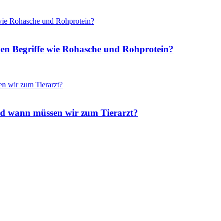
hen Begriffe wie Rohasche und Rohprotein?
nd wann müssen wir zum Tierarzt?