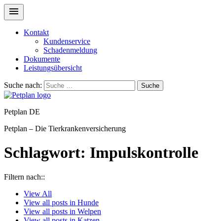
Kontakt
Kundenservice
Schadenmeldung
Dokumente
Leistungsübersicht
Suche nach:
Suche
Petplan DE
Petplan – Die Tierkrankenversicherung
Schlagwort:
Impulskontrolle
Filtern nach::
View
All
View all posts in
Hunde
View all posts in
Welpen
View all posts in
Katzen