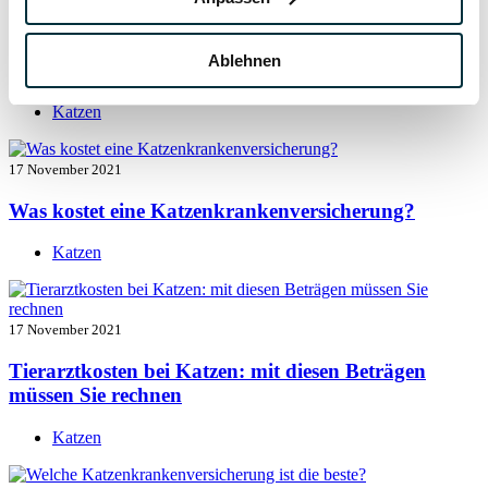
17 November 2021
Ablehnen
Katzenversicherung mit Impfung
Katzen
17 November 2021
Was kostet eine Katzenkrankenversicherung?
Katzen
17 November 2021
Tierarztkosten bei Katzen: mit diesen Beträgen
müssen Sie rechnen
Katzen