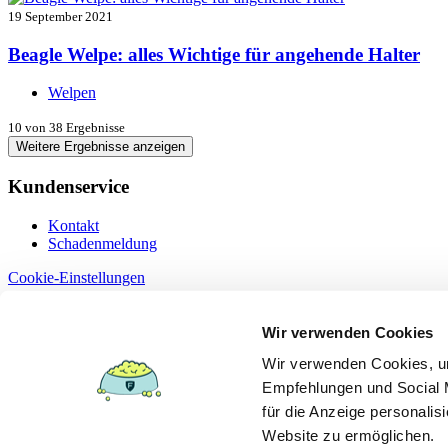
19 September 2021
Beagle Welpe: alles Wichtige für angehende Halter
Welpen
10
von 38 Ergebnisse
Weitere Ergebnisse anzeigen
Kundenservice
Kontakt
Schadenmeldung
Cookie-Einstellungen
Information
Wir verwenden Cookies
Dokumente
Wir verwenden Cookies, um
Datenschutz
Empfehlungen und Social M
Erstinformation §15
Impressum
für die Anzeige personalis
Versicherungsbedingungen
Website zu ermöglichen.
Leistungsübersicht