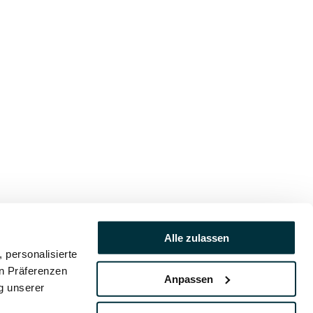
Alle zulassen
 personalisierte
en Präferenzen
Anpassen
ng unserer