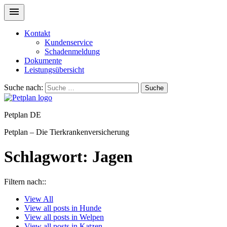
Kontakt
Kundenservice
Schadenmeldung
Dokumente
Leistungsübersicht
Suche nach:
Suche
Petplan DE
Petplan – Die Tierkrankenversicherung
Schlagwort:
Jagen
Filtern nach::
View
All
View all posts in
Hunde
View all posts in
Welpen
View all posts in
Katzen