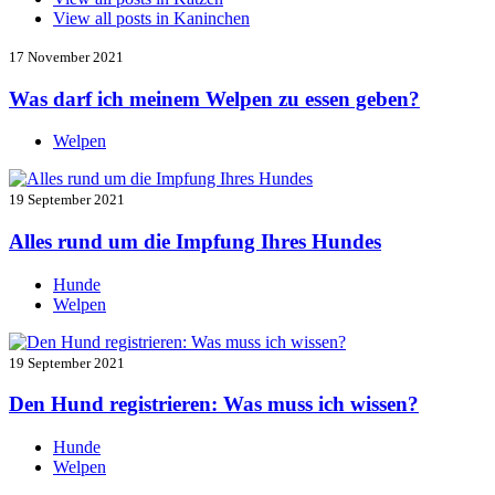
View all posts in
Kaninchen
17 November 2021
Was darf ich meinem Welpen zu essen geben?
Welpen
19 September 2021
Alles rund um die Impfung Ihres Hundes
Hunde
Welpen
19 September 2021
Den Hund registrieren: Was muss ich wissen?
Hunde
Welpen