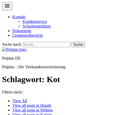
Kontakt
Kundenservice
Schadenmeldung
Dokumente
Leistungsübersicht
Suche nach:
Suche
Petplan DE
Petplan – Die Tierkrankenversicherung
Schlagwort:
Kot
Filtern nach::
View
All
View all posts in
Hunde
View all posts in
Welpen
View all posts in
Katzen