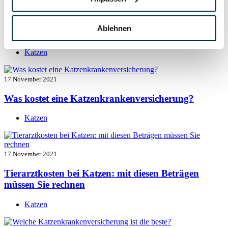
17 November 2021
Ablehnen
Katzenversicherung mit Kastration
Katzen
17 November 2021
Was kostet eine Katzenkrankenversicherung?
Katzen
17 November 2021
Tierarztkosten bei Katzen: mit diesen Beträgen
müssen Sie rechnen
Katzen