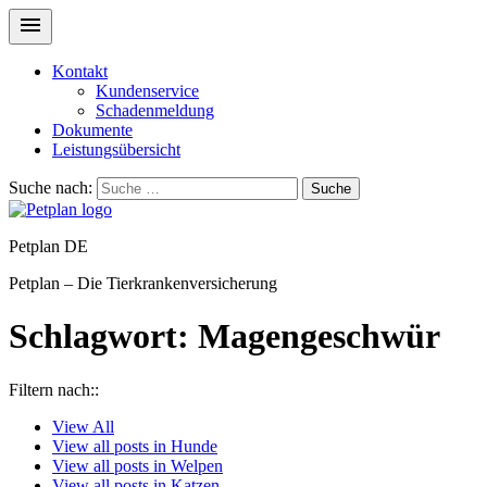
Kontakt
Kundenservice
Schadenmeldung
Dokumente
Leistungsübersicht
Suche nach:
Suche
Petplan DE
Petplan – Die Tierkrankenversicherung
Schlagwort:
Magengeschwür
Filtern nach::
View
All
View all posts in
Hunde
View all posts in
Welpen
View all posts in
Katzen