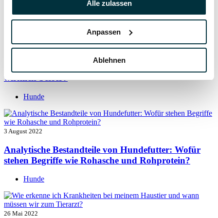
Alle zulassen
Hunde
Anpassen
5 August 2022
Ablehnen
Getreide für Hunde: Ist getreidefreies Hundefutter
wirklich besser?
Hunde
3 August 2022
Analytische Bestandteile von Hundefutter: Wofür
stehen Begriffe wie Rohasche und Rohprotein?
Hunde
26 Mai 2022