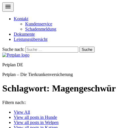
Kontakt
Kundenservice
Schadenmeldung
Dokumente
Leistungsübersicht
Suche nach:
Suche
Petplan DE
Petplan – Die Tierkrankenversicherung
Schlagwort:
Magengeschwür
Filtern nach::
View
All
View all posts in
Hunde
View all posts in
Welpen
View all posts in
Katzen