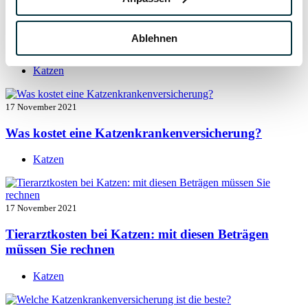
17 November 2021
Ablehnen
Katzenversicherung mit Kastration
Katzen
17 November 2021
Was kostet eine Katzenkrankenversicherung?
Katzen
17 November 2021
Tierarztkosten bei Katzen: mit diesen Beträgen
müssen Sie rechnen
Katzen