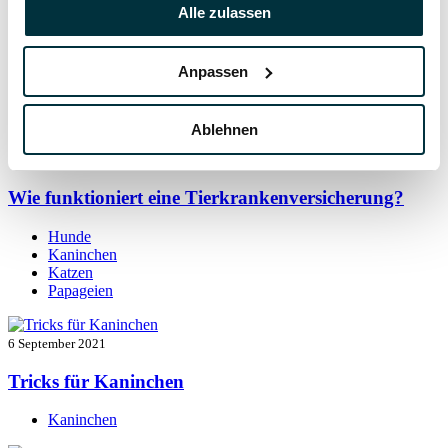
7 September 2021
Alle zulassen
Kaninchen beschäftigen: so bleibt der Alltag
spannend
Anpassen
Kaninchen
Ablehnen
7 September 2021
Wie funktioniert eine Tierkrankenversicherung?
Hunde
Kaninchen
Katzen
Papageien
6 September 2021
Tricks für Kaninchen
Kaninchen