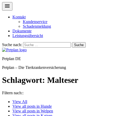
Kontakt
Kundenservice
Schadenmeldung
Dokumente
Leistungsübersicht
Suche nach:
Suche
Petplan DE
Petplan – Die Tierkrankenversicherung
Schlagwort:
Malteser
Filtern nach::
View
All
View all posts in
Hunde
View all posts in
Welpen
View all posts in
Katzen