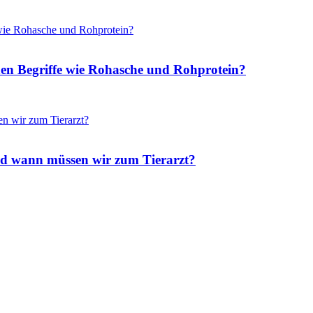
hen Begriffe wie Rohasche und Rohprotein?
nd wann müssen wir zum Tierarzt?