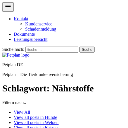
Kontakt
Kundenservice
Schadenmeldung
Dokumente
Leistungsübersicht
Suche nach:
Suche
Petplan DE
Petplan – Die Tierkrankenversicherung
Schlagwort:
Nährstoffe
Filtern nach::
View
All
View all posts in
Hunde
View all posts in
Welpen
View all posts in
Katzen