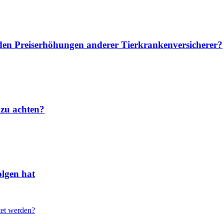
u den Preiserhöhungen anderer Tierkrankenversicherer?
 zu achten?
lgen hat