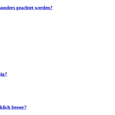
sonders geachtet werden?
tig?
klich besser?