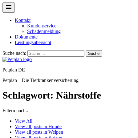
Kontakt
Kundenservice
Schadenmeldung
Dokumente
Leistungsübersicht
Suche nach:
Suche
Petplan DE
Petplan – Die Tierkrankenversicherung
Schlagwort:
Nährstoffe
Filtern nach::
View
All
View all posts in
Hunde
View all posts in
Welpen
View all posts in
Katzen