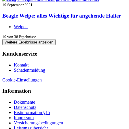
19 September 2021
Beagle Welpe: alles Wichtige für angehende Halter
Welpen
10
von 38 Ergebnisse
Weitere Ergebnisse anzeigen
Kundenservice
Kontakt
Schadenmeldung
Cookie-Einstellungen
Information
Dokumente
Datenschutz
Erstinformation §15
Impressum
Versicherungsbedingungen
Leistungsübersicht