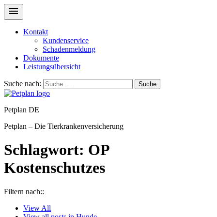
Kontakt
Kundenservice
Schadenmeldung
Dokumente
Leistungsübersicht
Suche nach:
Suche
Petplan DE
Petplan – Die Tierkrankenversicherung
Schlagwort:
OP
Kostenschutzes
Filtern nach::
View
All
View all posts in
Hunde