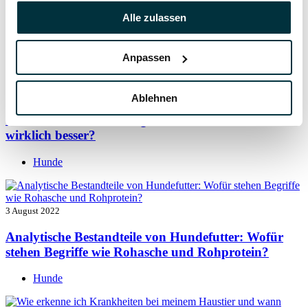
Taurin für Hunde: Was ist das und warum ist es
Alle zulassen
wichtig?
Hunde
Anpassen
5 August 2022
Ablehnen
Getreide für Hunde: Ist getreidefreies Hundefutter
wirklich besser?
Hunde
3 August 2022
Analytische Bestandteile von Hundefutter: Wofür
stehen Begriffe wie Rohasche und Rohprotein?
Hunde