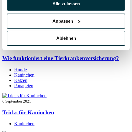
7 September 2021
Alle zulassen
Kaninchen beschäftigen: so bleibt der Alltag
spannend
Anpassen
Kaninchen
Ablehnen
7 September 2021
Wie funktioniert eine Tierkrankenversicherung?
Hunde
Kaninchen
Katzen
Papageien
6 September 2021
Tricks für Kaninchen
Kaninchen