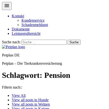
Kontakt
Kundenservice
Schadenmeldung
Dokumente
Leistungsübersicht
Suche nach:
Suche
Petplan DE
Petplan – Die Tierkrankenversicherung
Schlagwort:
Pension
Filtern nach::
View
All
View all posts in
Hunde
View all posts in
Welpen
View all posts in
Katzen