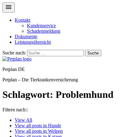
Kontakt
Kundenservice
Schadenmeldung
Dokumente
Leistungsübersicht
Suche nach:
Suche
Petplan DE
Petplan – Die Tierkrankenversicherung
Schlagwort:
Problemhund
Filtern nach::
View
All
View all posts in
Hunde
View all posts in
Welpen
View all posts in
Katzen