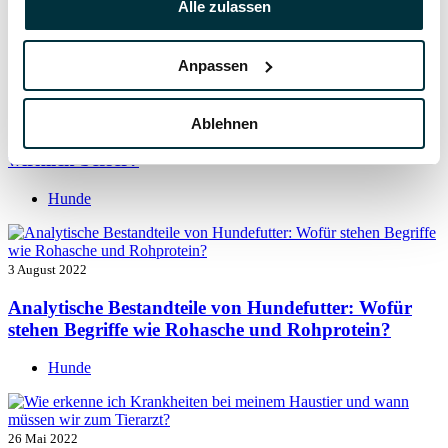
Alle zulassen
Hunde
Anpassen
5 August 2022
Ablehnen
Getreide für Hunde: Ist getreidefreies Hundefutter
wirklich besser?
Hunde
3 August 2022
Analytische Bestandteile von Hundefutter: Wofür
stehen Begriffe wie Rohasche und Rohprotein?
Hunde
26 Mai 2022