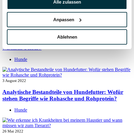
Alle zulassen
Hunde
Anpassen
5 August 2022
Ablehnen
Getreide für Hunde: Ist getreidefreies Hundefutter
wirklich besser?
Hunde
3 August 2022
Analytische Bestandteile von Hundefutter: Wofür
stehen Begriffe wie Rohasche und Rohprotein?
Hunde
26 Mai 2022