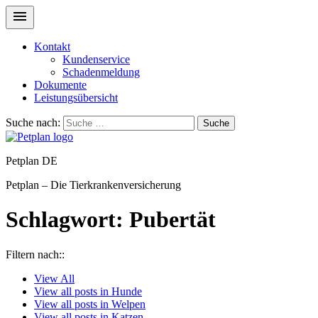
Kontakt
Kundenservice
Schadenmeldung
Dokumente
Leistungsübersicht
Suche nach:
Suche
Petplan DE
Petplan – Die Tierkrankenversicherung
Schlagwort:
Pubertät
Filtern nach::
View
All
View all posts in
Hunde
View all posts in
Welpen
View all posts in
Katzen