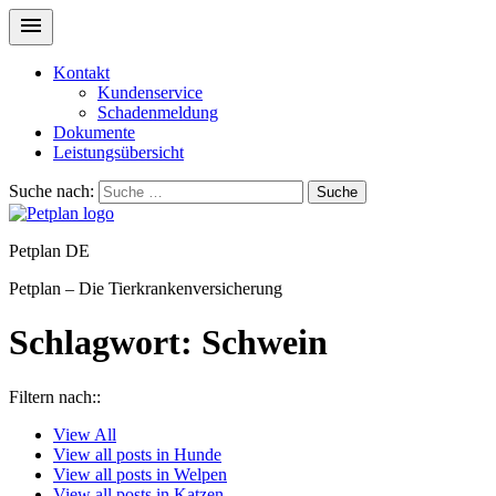
Kontakt
Kundenservice
Schadenmeldung
Dokumente
Leistungsübersicht
Suche nach:
Suche
Petplan DE
Petplan – Die Tierkrankenversicherung
Schlagwort:
Schwein
Filtern nach::
View
All
View all posts in
Hunde
View all posts in
Welpen
View all posts in
Katzen