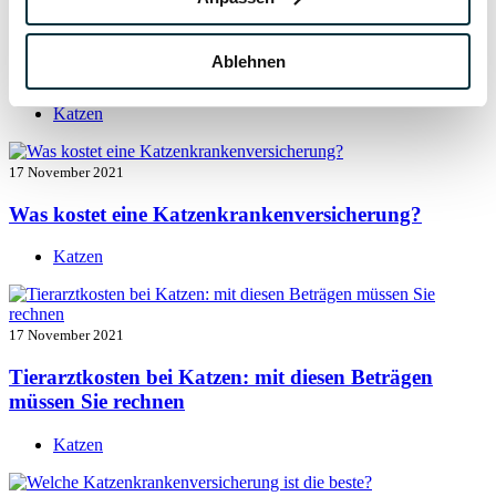
17 November 2021
Ablehnen
Katzenversicherung mit Kastration
Katzen
17 November 2021
Was kostet eine Katzenkrankenversicherung?
Katzen
17 November 2021
Tierarztkosten bei Katzen: mit diesen Beträgen
müssen Sie rechnen
Katzen