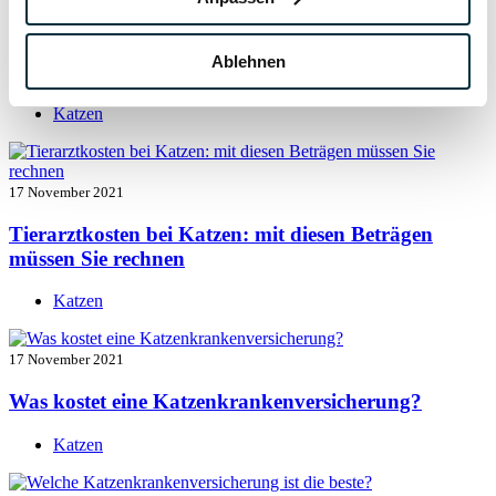
17 November 2021
Ablehnen
Katzenversicherung mit Kastration
Katzen
17 November 2021
Tierarztkosten bei Katzen: mit diesen Beträgen
müssen Sie rechnen
Katzen
17 November 2021
Was kostet eine Katzenkrankenversicherung?
Katzen