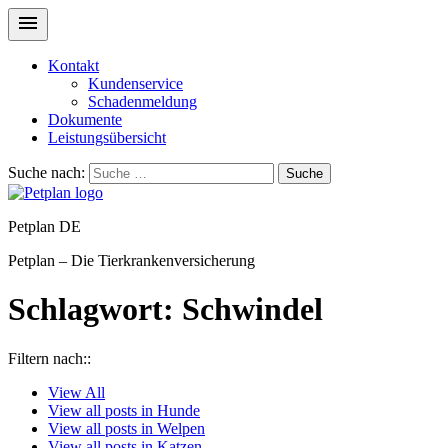
Kontakt
Kundenservice
Schadenmeldung
Dokumente
Leistungsübersicht
Suche nach:
Suche
Petplan DE
Petplan – Die Tierkrankenversicherung
Schlagwort:
Schwindel
Filtern nach::
View
All
View all posts in
Hunde
View all posts in
Welpen
View all posts in
Katzen