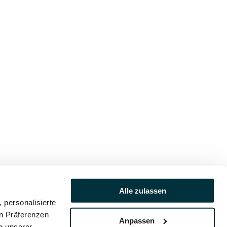
Alle zulassen
 personalisierte
en Präferenzen
Anpassen
ng unserer