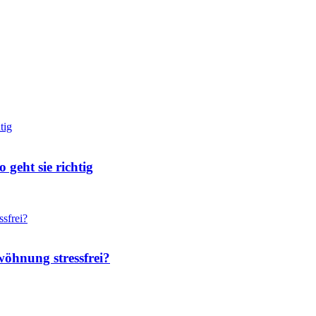
geht sie richtig
wöhnung stressfrei?