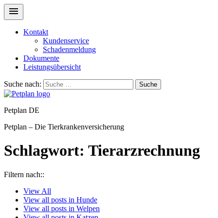
Kontakt
Kundenservice
Schadenmeldung
Dokumente
Leistungsübersicht
Suche nach:
Suche
Petplan DE
Petplan – Die Tierkrankenversicherung
Schlagwort:
Tierarzrechnung
Filtern nach::
View
All
View all posts in
Hunde
View all posts in
Welpen
View all posts in
Katzen