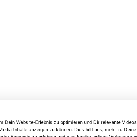
 Dein Website-Erlebnis zu optimieren und Dir relevante Videos,
edia Inhalte anzeigen zu können. Dies hilft uns, mehr zu Dein
ierter Angebote zu erfahren und eine kontinuierliche Verbesseru