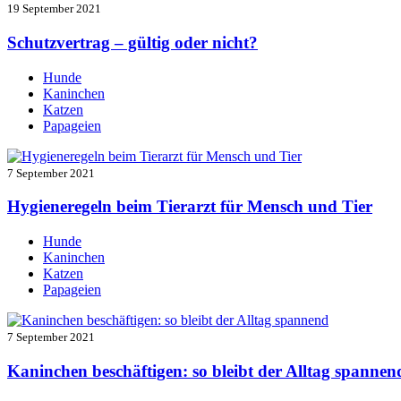
19 September 2021
Schutzvertrag – gültig oder nicht?
Hunde
Kaninchen
Katzen
Papageien
7 September 2021
Hygieneregeln beim Tierarzt für Mensch und Tier
Hunde
Kaninchen
Katzen
Papageien
7 September 2021
Kaninchen beschäftigen: so bleibt der Alltag spannen