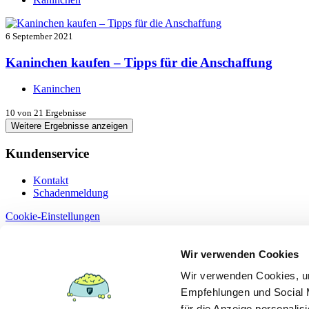
6 September 2021
Kaninchen kaufen – Tipps für die Anschaffung
Kaninchen
10
von 21 Ergebnisse
Weitere Ergebnisse anzeigen
Kundenservice
Kontakt
Schadenmeldung
Cookie-Einstellungen
Information
Wir verwenden Cookies
Dokumente
Wir verwenden Cookies, um
Datenschutz
Empfehlungen und Social M
Erstinformation §15
Impressum
für die Anzeige personalis