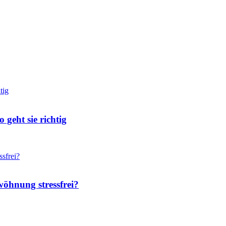
geht sie richtig
wöhnung stressfrei?