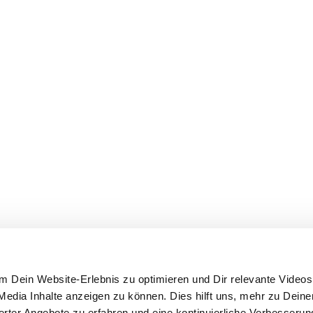
 Dein Website-Erlebnis zu optimieren und Dir relevante Videos,
edia Inhalte anzeigen zu können. Dies hilft uns, mehr zu Dein
ierter Angebote zu erfahren und eine kontinuierliche Verbesseru