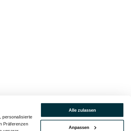
Alle zulassen
 personalisierte
en Präferenzen
Anpassen
ng unserer