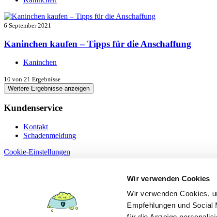
6 September 2021
Kaninchen kaufen – Tipps für die Anschaffung
Kaninchen
10
von 21 Ergebnisse
Weitere Ergebnisse anzeigen
Kundenservice
Kontakt
Schadenmeldung
Cookie-Einstellungen
Information
Wir verwenden Cookies
Dokumente
Wir verwenden Cookies, um
Datenschutz
Empfehlungen und Social M
Erstinformation §15
Impressum
für die Anzeige personalis