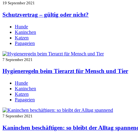
19 September 2021
Schutzvertrag – gültig oder nicht?
Hunde
Kaninchen
Katzen
Papageien
7 September 2021
Hygieneregeln beim Tierarzt für Mensch und Tier
Hunde
Kaninchen
Katzen
Papageien
7 September 2021
Kaninchen beschäftigen: so bleibt der Alltag spannen