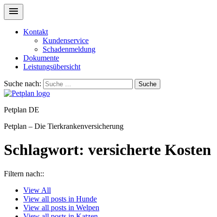
Kontakt
Kundenservice
Schadenmeldung
Dokumente
Leistungsübersicht
Suche nach:
Suche
Petplan DE
Petplan – Die Tierkrankenversicherung
Schlagwort:
versicherte Kosten
Filtern nach::
View
All
View all posts in
Hunde
View all posts in
Welpen
View all posts in
Katzen