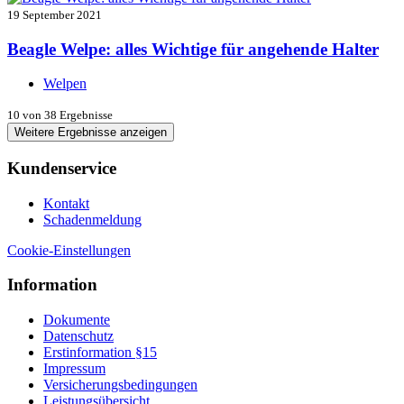
19 September 2021
Beagle Welpe: alles Wichtige für angehende Halter
Welpen
10
von 38 Ergebnisse
Weitere Ergebnisse anzeigen
Kundenservice
Kontakt
Schadenmeldung
Cookie-Einstellungen
Information
Dokumente
Datenschutz
Erstinformation §15
Impressum
Versicherungsbedingungen
Leistungsübersicht