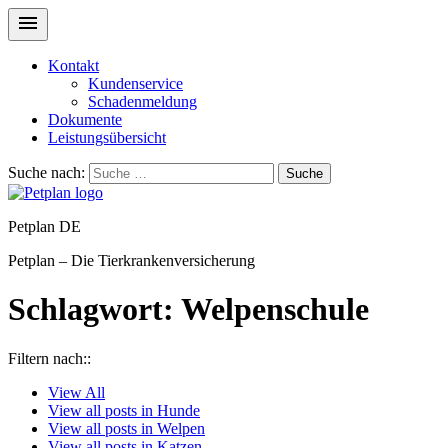
Kontakt
Kundenservice
Schadenmeldung
Dokumente
Leistungsübersicht
Suche nach:
Suche
Petplan DE
Petplan – Die Tierkrankenversicherung
Schlagwort:
Welpenschule
Filtern nach::
View
All
View all posts in
Hunde
View all posts in
Welpen
View all posts in
Katzen