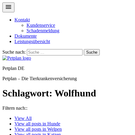
Kontakt
Kundenservice
Schadenmeldung
Dokumente
Leistungsübersicht
Suche nach:
Suche
Petplan DE
Petplan – Die Tierkrankenversicherung
Schlagwort:
Wolfhund
Filtern nach::
View
All
View all posts in
Hunde
View all posts in
Welpen
View all posts in
Katzen