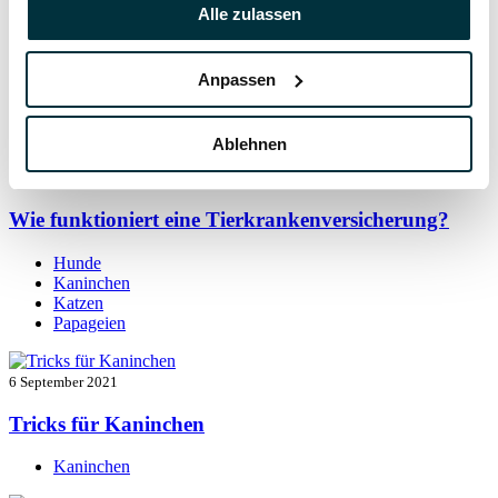
7 September 2021
Alle zulassen
Kaninchen beschäftigen: so bleibt der Alltag
spannend
Anpassen
Kaninchen
Ablehnen
7 September 2021
Wie funktioniert eine Tierkrankenversicherung?
Hunde
Kaninchen
Katzen
Papageien
6 September 2021
Tricks für Kaninchen
Kaninchen