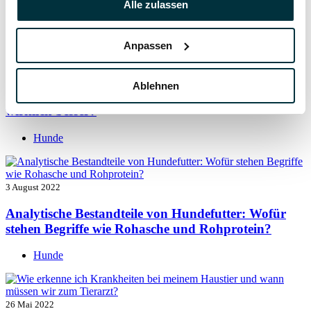
Alle zulassen
Hunde
Anpassen
5 August 2022
Ablehnen
Getreide für Hunde: Ist getreidefreies Hundefutter
wirklich besser?
Hunde
3 August 2022
Analytische Bestandteile von Hundefutter: Wofür
stehen Begriffe wie Rohasche und Rohprotein?
Hunde
26 Mai 2022