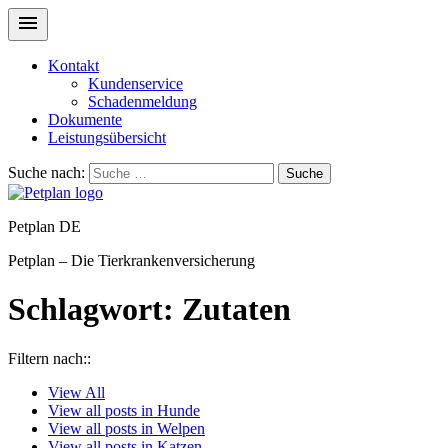
Kontakt
Kundenservice
Schadenmeldung
Dokumente
Leistungsübersicht
Suche nach:
Suche
Petplan DE
Petplan – Die Tierkrankenversicherung
Schlagwort:
Zutaten
Filtern nach::
View
All
View all posts in
Hunde
View all posts in
Welpen
View all posts in
Katzen