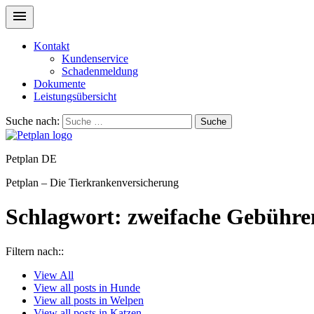
Kontakt
Kundenservice
Schadenmeldung
Dokumente
Leistungsübersicht
Suche nach:
Suche
Petplan DE
Petplan – Die Tierkrankenversicherung
Schlagwort:
zweifache Gebühre
Filtern nach::
View
All
View all posts in
Hunde
View all posts in
Welpen
View all posts in
Katzen