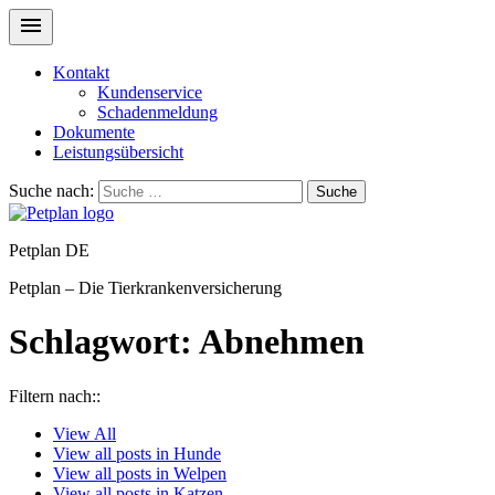
Kontakt
Kundenservice
Schadenmeldung
Dokumente
Leistungsübersicht
Suche nach:
Suche
Petplan DE
Petplan – Die Tierkrankenversicherung
Schlagwort:
Abnehmen
Filtern nach::
View
All
View all posts in
Hunde
View all posts in
Welpen
View all posts in
Katzen