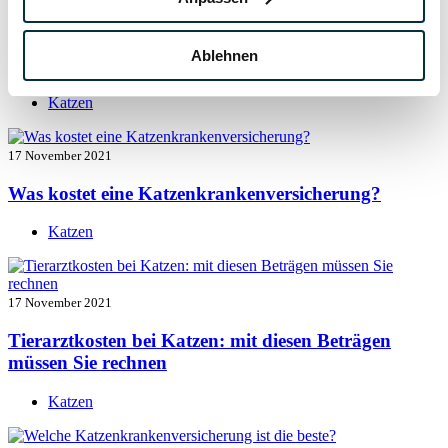
17 November 2021
Ablehnen
Katzenversicherung mit Impfung
Katzen
17 November 2021
Was kostet eine Katzenkrankenversicherung?
Katzen
17 November 2021
Tierarztkosten bei Katzen: mit diesen Beträgen
müssen Sie rechnen
Katzen