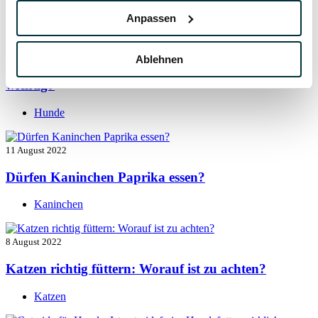
Hunde
Anpassen
13 August 2022
Ablehnen
Taurin für Hunde: Was ist das und warum ist es
wichtig?
Hunde
11 August 2022
Dürfen Kaninchen Paprika essen?
Kaninchen
8 August 2022
Katzen richtig füttern: Worauf ist zu achten?
Katzen