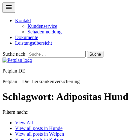
Kontakt
Kundenservice
Schadenmeldung
Dokumente
Leistungsübersicht
Suche nach:
Suche
Petplan DE
Petplan – Die Tierkrankenversicherung
Schlagwort:
Adipositas Hund
Filtern nach::
View
All
View all posts in
Hunde
View all posts in
Welpen
View all posts in
Katzen