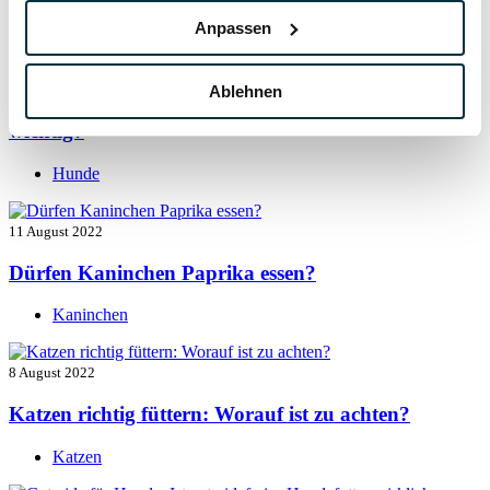
Hunde
Anpassen
13 August 2022
Ablehnen
Taurin für Hunde: Was ist das und warum ist es
wichtig?
Hunde
11 August 2022
Dürfen Kaninchen Paprika essen?
Kaninchen
8 August 2022
Katzen richtig füttern: Worauf ist zu achten?
Katzen