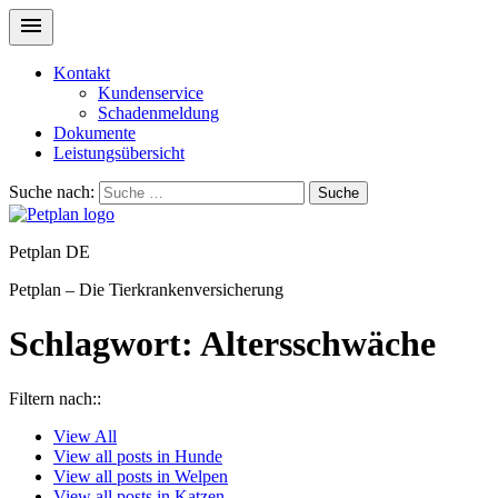
Kontakt
Kundenservice
Schadenmeldung
Dokumente
Leistungsübersicht
Suche nach:
Suche
Petplan DE
Petplan – Die Tierkrankenversicherung
Schlagwort:
Altersschwäche
Filtern nach::
View
All
View all posts in
Hunde
View all posts in
Welpen
View all posts in
Katzen