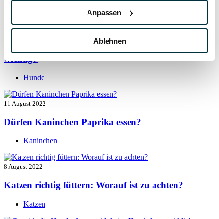
Hunde
Anpassen
13 August 2022
Ablehnen
Taurin für Hunde: Was ist das und warum ist es
wichtig?
Hunde
11 August 2022
Dürfen Kaninchen Paprika essen?
Kaninchen
8 August 2022
Katzen richtig füttern: Worauf ist zu achten?
Katzen