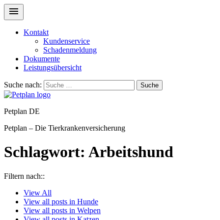
Kontakt
Kundenservice
Schadenmeldung
Dokumente
Leistungsübersicht
Suche nach:
Suche
Petplan DE
Petplan – Die Tierkrankenversicherung
Schlagwort:
Arbeitshund
Filtern nach::
View
All
View all posts in
Hunde
View all posts in
Welpen
View all posts in
Katzen