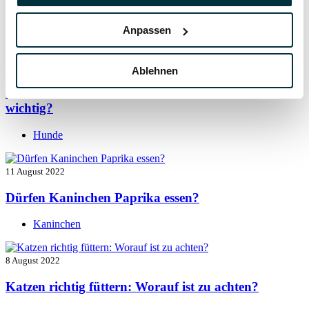
Vitamin B für den Hund: Für was ist es wichtig?
Anpassen
Hunde
13 August 2022
Ablehnen
Taurin für Hunde: Was ist das und warum ist es
wichtig?
Hunde
11 August 2022
Dürfen Kaninchen Paprika essen?
Kaninchen
8 August 2022
Katzen richtig füttern: Worauf ist zu achten?