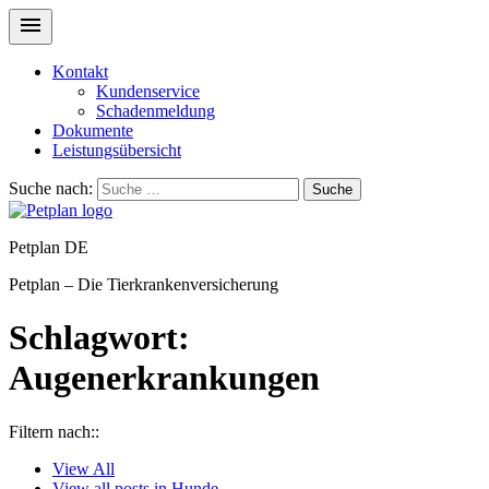
Kontakt
Kundenservice
Schadenmeldung
Dokumente
Leistungsübersicht
Suche nach:
Suche
Petplan DE
Petplan – Die Tierkrankenversicherung
Schlagwort:
Augenerkrankungen
Filtern nach::
View
All
View all posts in
Hunde