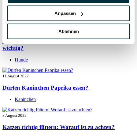
Vitamin B für den Hund: Für was ist es wichtig?
Anpassen
Hunde
13 August 2022
Ablehnen
Taurin für Hunde: Was ist das und warum ist es
wichtig?
Hunde
11 August 2022
Dürfen Kaninchen Paprika essen?
Kaninchen
8 August 2022
Katzen richtig füttern: Worauf ist zu achten?