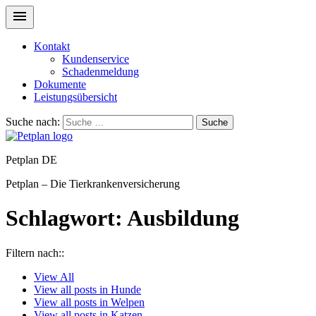
Kontakt
Kundenservice
Schadenmeldung
Dokumente
Leistungsübersicht
Suche nach:
Suche
Petplan DE
Petplan – Die Tierkrankenversicherung
Schlagwort:
Ausbildung
Filtern nach::
View
All
View all posts in
Hunde
View all posts in
Welpen
View all posts in
Katzen