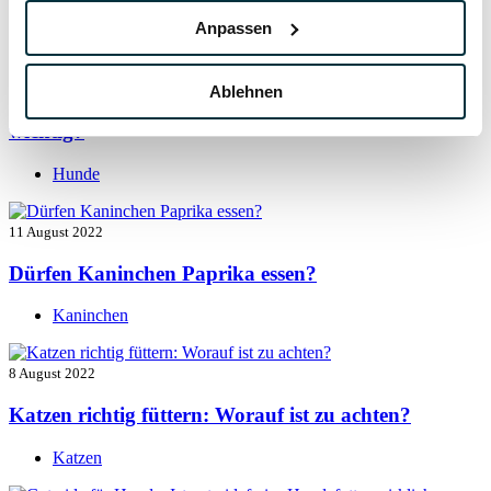
Hunde
Anpassen
13 August 2022
Ablehnen
Taurin für Hunde: Was ist das und warum ist es
wichtig?
Hunde
11 August 2022
Dürfen Kaninchen Paprika essen?
Kaninchen
8 August 2022
Katzen richtig füttern: Worauf ist zu achten?
Katzen