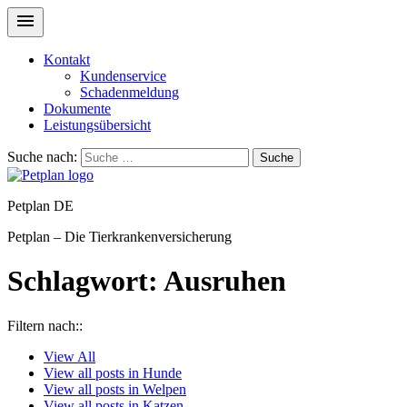
Kontakt
Kundenservice
Schadenmeldung
Dokumente
Leistungsübersicht
Suche nach:
Suche
Petplan DE
Petplan – Die Tierkrankenversicherung
Schlagwort:
Ausruhen
Filtern nach::
View
All
View all posts in
Hunde
View all posts in
Welpen
View all posts in
Katzen