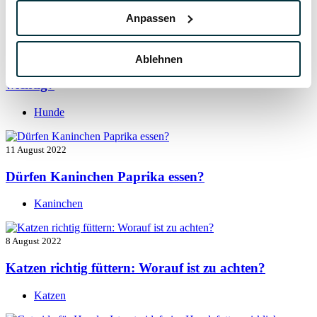
Hunde
Anpassen
13 August 2022
Ablehnen
Taurin für Hunde: Was ist das und warum ist es
wichtig?
Hunde
11 August 2022
Dürfen Kaninchen Paprika essen?
Kaninchen
8 August 2022
Katzen richtig füttern: Worauf ist zu achten?
Katzen