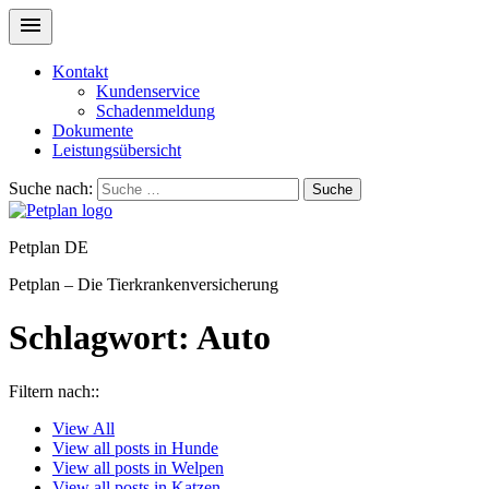
Kontakt
Kundenservice
Schadenmeldung
Dokumente
Leistungsübersicht
Suche nach:
Suche
Petplan DE
Petplan – Die Tierkrankenversicherung
Schlagwort:
Auto
Filtern nach::
View
All
View all posts in
Hunde
View all posts in
Welpen
View all posts in
Katzen