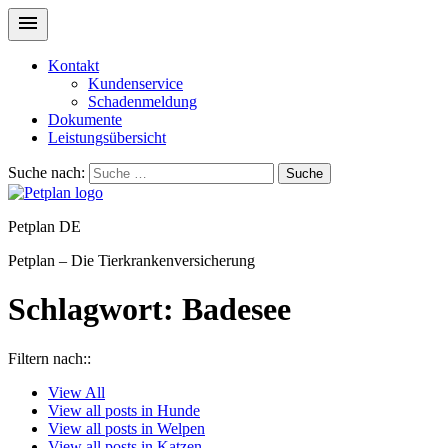
Kontakt
Kundenservice
Schadenmeldung
Dokumente
Leistungsübersicht
Suche nach:
Suche
Petplan DE
Petplan – Die Tierkrankenversicherung
Schlagwort:
Badesee
Filtern nach::
View
All
View all posts in
Hunde
View all posts in
Welpen
View all posts in
Katzen