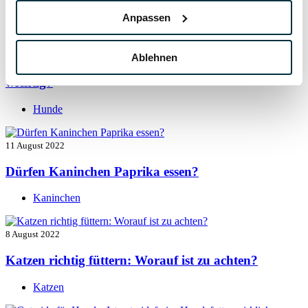
Hunde
Anpassen
13 August 2022
Ablehnen
Taurin für Hunde: Was ist das und warum ist es
wichtig?
Hunde
11 August 2022
Dürfen Kaninchen Paprika essen?
Kaninchen
8 August 2022
Katzen richtig füttern: Worauf ist zu achten?
Katzen