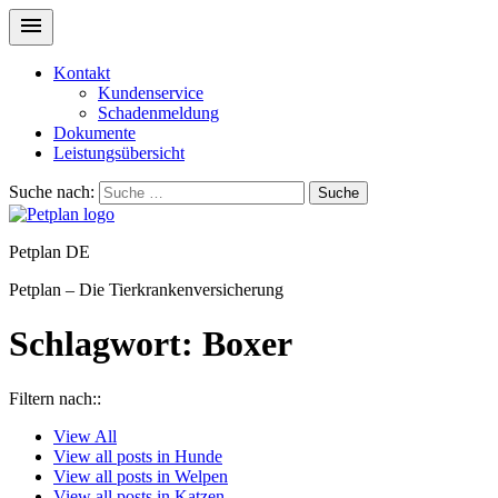
Kontakt
Kundenservice
Schadenmeldung
Dokumente
Leistungsübersicht
Suche nach:
Suche
Petplan DE
Petplan – Die Tierkrankenversicherung
Schlagwort:
Boxer
Filtern nach::
View
All
View all posts in
Hunde
View all posts in
Welpen
View all posts in
Katzen