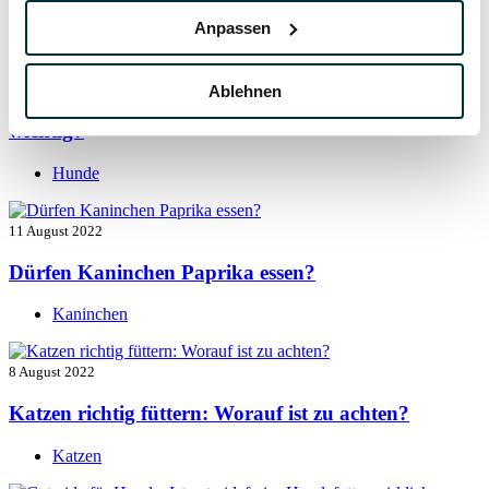
Hunde
Anpassen
13 August 2022
Ablehnen
Taurin für Hunde: Was ist das und warum ist es
wichtig?
Hunde
11 August 2022
Dürfen Kaninchen Paprika essen?
Kaninchen
8 August 2022
Katzen richtig füttern: Worauf ist zu achten?
Katzen