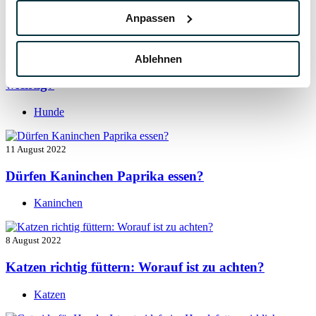
Hunde
Anpassen
13 August 2022
Ablehnen
Taurin für Hunde: Was ist das und warum ist es
wichtig?
Hunde
11 August 2022
Dürfen Kaninchen Paprika essen?
Kaninchen
8 August 2022
Katzen richtig füttern: Worauf ist zu achten?
Katzen