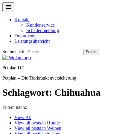
Kontakt
Kundenservice
Schadenmeldung
Dokumente
Leistungsübersicht
Suche nach:
Suche
Petplan DE
Petplan – Die Tierkrankenversicherung
Schlagwort:
Chihuahua
Filtern nach::
View
All
View all posts in
Hunde
View all posts in
Welpen
View all posts in
Katzen