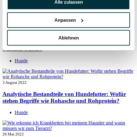
Alle zulassen
Hunde
Anpassen
5 August 2022
Ablehnen
Getreide für Hunde: Ist getreidefreies Hundefutter
wirklich besser?
Hunde
3 August 2022
Analytische Bestandteile von Hundefutter: Wofür
stehen Begriffe wie Rohasche und Rohprotein?
Hunde
26 Mai 2022