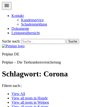
Kontakt
Kundenservice
Schadenmeldung
Dokumente
Leistungsübersicht
Suche nach:
Suche
Petplan DE
Petplan – Die Tierkrankenversicherung
Schlagwort:
Corona
Filtern nach::
View
All
View all posts in
Hunde
View all posts in
Welpen
View all posts in
Katzen