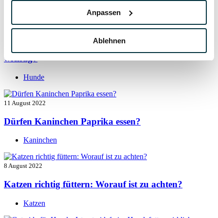
Hunde
Anpassen
13 August 2022
Ablehnen
Taurin für Hunde: Was ist das und warum ist es
wichtig?
Hunde
11 August 2022
Dürfen Kaninchen Paprika essen?
Kaninchen
8 August 2022
Katzen richtig füttern: Worauf ist zu achten?
Katzen