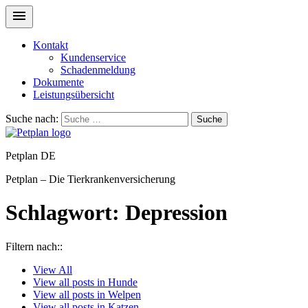
Kontakt
Kundenservice
Schadenmeldung
Dokumente
Leistungsübersicht
Suche nach:
Suche
Petplan DE
Petplan – Die Tierkrankenversicherung
Schlagwort:
Depression
Filtern nach::
View
All
View all posts in
Hunde
View all posts in
Welpen
View all posts in
Katzen